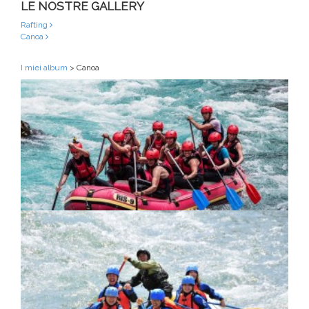
LE NOSTRE GALLERY
Rafting
Canoa
I miei album
>
Canoa